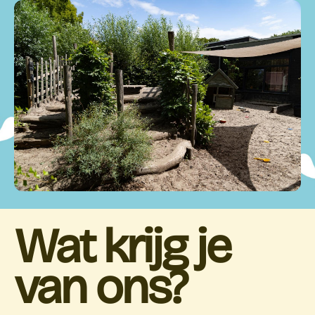
Wat krijg je
van ons?