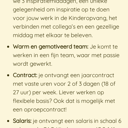
we 3 inspiratiemiddagen, een unieke
gelegenheid om inspiratie op te doen
voor jouw werk in de Kinderopvang, het
verbinden met collega’s en een gezellige
middag met elkaar te beleven.
Warm en gemotiveerd team:
Je komt te
werken in een fijn team, waar met passie
wordt gewerkt.
Contract:
je ontvangt een jaarcontract
met vaste uren voor 2 of 3 dagen (18 of
27 uur) per week. Liever werken op
flexibele basis? Ook dat is mogelijk met
een oproepcontract!
Salaris:
je ontvangt een salaris in schaal 6