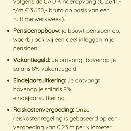
volgens de CAO Kinderopvang (€ 2.641,-
t/m € 3.630,- bruto op basis van een
fulltime werkweek).
Pensioenopbouw:
je bouwt pensioen op,
waarbij ook wij een deel inleggen in je
pensioen.
Vakantiegeld:
Je ontvangt bovenop je
salaris 8% vakantiegeld.
Eindejaarsuitkering:
Je ontvangt
bovenop je salaris 8%
eindejaarsuitkering.
Reiskostenvergoeding:
Onze
reiskostenregeling is gebaseerd op een
vergoeding van 0,23 ct per kilometer.