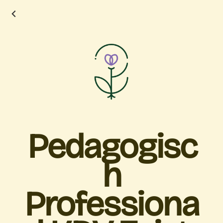
Pedagogisc
h
Professiona